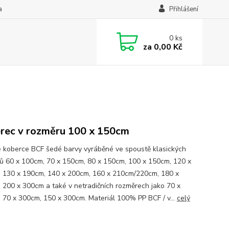
a
Přihlášení
0
ks
za
0,00 Kč
rec v rozměru 100 x 150cm
 koberce BCF šedé barvy vyráběné ve spoustě klasických
ů 60 x 100cm, 70 x 150cm, 80 x 150cm, 100 x 150cm, 120 x
 130 x 190cm, 140 x 200cm, 160 x 210cm/220cm, 180 x
 200 x 300cm a také v netradičních rozměrech jako 70 x
 70 x 300cm, 150 x 300cm. Materiál 100% PP BCF / v...
celý