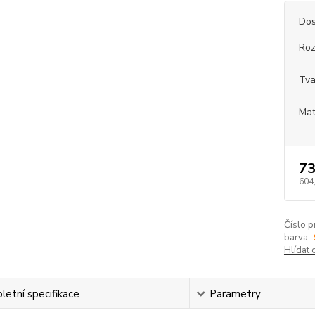
Dos
Roz
Tva
Mat
73
604
Číslo p
barva:
Hlídat 
etní specifikace
Parametry