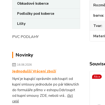
Obkadové koberce
Rozmě
Podložky pod koberce
barva
Lišty
Tvar
Materi
PVC PODLAHY
Novinky
Souvise
16.06.2026
Jednodušší Vrácení zboží
Akce
Nyní je kupující oprávněn odstoupit od
kupní smlouvy jednoduše po pár kliknutích
do formuláře přímo v eshopu.Odstoupit
od kupní smouvy ZDE, neboli vrá...
číst
celé