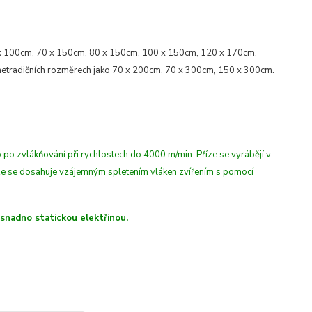
x 100cm, 70 x 150cm, 80 x 150cm, 100 x 150cm, 120 x 170cm,
etradičních rozměrech jako 70 x 200cm, 70 x 300cm, 150 x 300cm.
 po zvlákňování při rychlostech do 4000 m/min
. Příze se vyrábějí v
íze se dosahuje vzájemným spletením vláken zvířením s pomocí
 snadno statickou elektřinou.