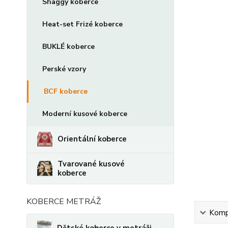
Shaggy koberce
Heat-set Frizé koberce
BUKLÉ koberce
Perské vzory
BCF koberce
Moderní kusové koberce
Orientální koberce
Tvarované kusové
koberce
KOBERCE METRÁŽ
Kompl