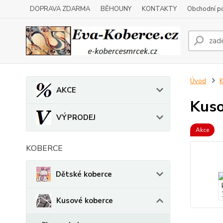
DOPRAVA ZDARMA
BĚHOUNY
KONTAKTY
Obchodní p
Úvod
K
AKCE
Kuso
VÝPRODEJ
Akce
KOBERCE
Dětské koberce
Kusové koberce