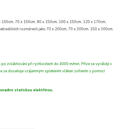
x 100cm, 70 x 150cm, 80 x 150cm, 100 x 150cm, 120 x 170cm,
etradičních rozměrech jako 70 x 200cm, 70 x 300cm, 150 x 300cm.
 po zvlákňování při rychlostech do 4000 m/min
. Příze se vyrábějí v
íze se dosahuje vzájemným spletením vláken zvířením s pomocí
 snadno statickou elektřinou.