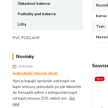
Obkadové koberce
Rozmě
Podložky pod koberce
barva
Lišty
Tvar
Materi
PVC PODLAHY
Novinky
Souvise
16.06.2026
Jednodušší Vrácení zboží
Akce
Nyní je kupující oprávněn odstoupit od
kupní smlouvy jednoduše po pár kliknutích
do formuláře přímo v eshopu.Odstoupit
od kupní smouvy ZDE, neboli vrá...
číst
celé