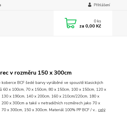
a
Přihlášení
0
ks
za
0,00 Kč
rec v rozměru 150 x 300cm
 koberce BCF šedé barvy vyráběné ve spoustě klasických
ů 60 x 100cm, 70 x 150cm, 80 x 150cm, 100 x 150cm, 120 x
 130 x 190cm, 140 x 200cm, 160 x 210cm/220cm, 180 x
 200 x 300cm a také v netradičních rozměrech jako 70 x
 70 x 300cm, 150 x 300cm. Materiál 100% PP BCF / v...
celý