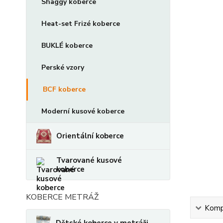
Shaggy koberce
Heat-set Frizé koberce
BUKLÉ koberce
Perské vzory
BCF koberce
Moderní kusové koberce
Orientální koberce
Tvarované kusové
koberce
KOBERCE METRÁŽ
Kompl