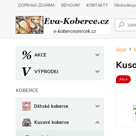
DOPRAVA ZDARMA
BĚHOUNY
KONTAKTY
Obchodní p
Úvod
K
AKCE
Kuso
VÝPRODEJ
Akce
KOBERCE
Dětské koberce
Kusové koberce