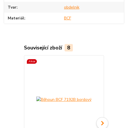
Tvar
obdelnik
Materiál
BCF
Související zboží
8
Akce