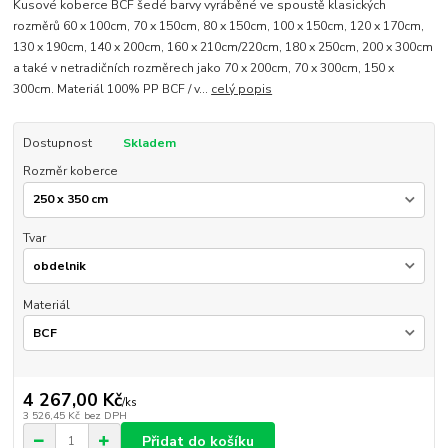
Kusové koberce BCF šedé barvy vyráběné ve spoustě klasických
rozměrů 60 x 100cm, 70 x 150cm, 80 x 150cm, 100 x 150cm, 120 x 170cm,
130 x 190cm, 140 x 200cm, 160 x 210cm/220cm, 180 x 250cm, 200 x 300cm
a také v netradičních rozměrech jako 70 x 200cm, 70 x 300cm, 150 x
300cm. Materiál 100% PP BCF / v...
celý popis
Dostupnost
Skladem
Rozměr koberce
Tvar
Materiál
4 267,00 Kč
/
ks
3 526,45 Kč
bez DPH
Přidat do košíku