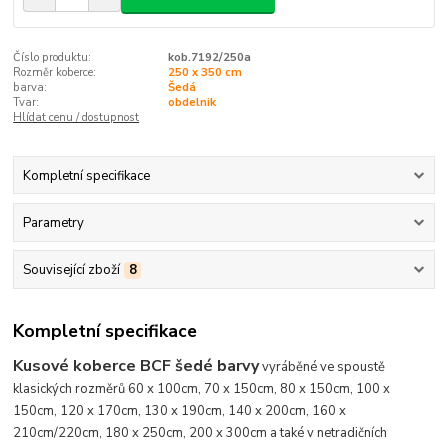
Číslo produktu:
kob.7192/250a
Rozměr koberce:
250 x 350 cm
barva:
Šedá
Tvar:
obdelnik
Hlídat cenu / dostupnost
Kompletní specifikace
Parametry
Související zboží
8
Kompletní specifikace
Kusové koberce BCF šedé barvy
vyráběné ve spoustě
klasických rozměrů 60 x 100cm, 70 x 150cm, 80 x 150cm, 100 x
150cm, 120 x 170cm, 130 x 190cm, 140 x 200cm, 160 x
210cm/220cm, 180 x 250cm, 200 x 300cm a také v netradičních