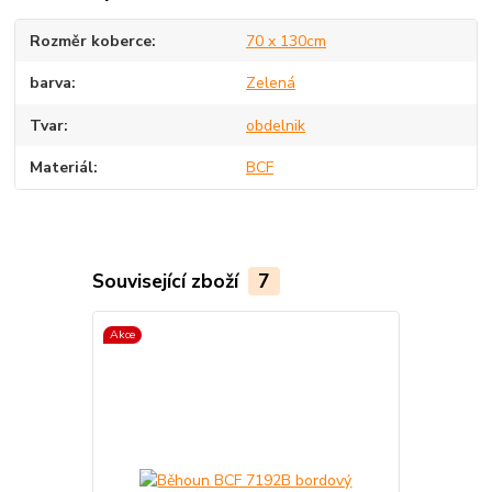
Rozměr koberce
70 x 130cm
barva
Zelená
Tvar
obdelnik
Materiál
BCF
Související zboží
7
Akce