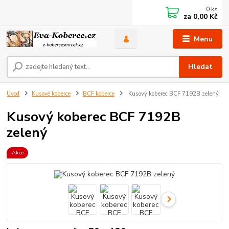
0
ks
za
0,00 Kč
Menu
Hledat
Úvod
Kusové koberce
BCF koberce
Kusový koberec BCF 7192B zelený
Kusový koberec BCF 7192B
zelený
Akce