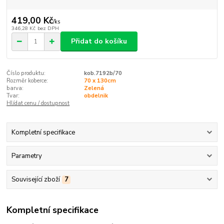
419,00 Kč
/
ks
346,28 Kč
bez DPH
Přidat do košíku
Číslo produktu:
kob.7192b/70
Rozměr koberce:
70 x 130cm
barva:
Zelená
Tvar:
obdelnik
Hlídat cenu / dostupnost
Kompletní specifikace
Parametry
Související zboží
7
Kompletní specifikace