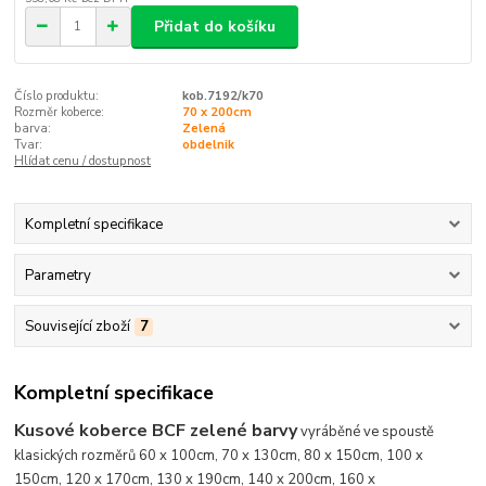
Přidat do košíku
Číslo produktu:
kob.7192/k70
Rozměr koberce:
70 x 200cm
barva:
Zelená
Tvar:
obdelnik
Hlídat cenu / dostupnost
Kompletní specifikace
Parametry
Související zboží
7
Kompletní specifikace
Kusové koberce BCF zelené barvy
vyráběné ve spoustě
klasických rozměrů 60 x 100cm, 70 x 130cm, 80 x 150cm, 100 x
150cm, 120 x 170cm, 130 x 190cm, 140 x 200cm, 160 x