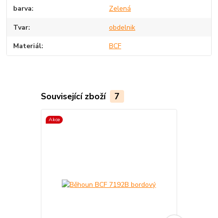
barva
Zelená
Tvar
obdelnik
Materiál
BCF
Související zboží
7
Akce