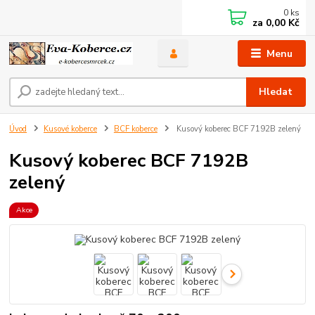
0
ks
za
0,00 Kč
Menu
Hledat
Úvod
Kusové koberce
BCF koberce
Kusový koberec BCF 7192B zelený
Kusový koberec BCF 7192B
zelený
Akce