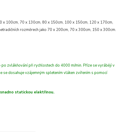
60 x 100cm, 70 x 130cm, 80 x 150cm, 100 x 150cm, 120 x 170cm,
etradičních rozměrech jako 70 x 200cm, 70 x 300cm, 150 x 300cm.
 po zvlákňování při rychlostech do 4000 m/min
. Příze se vyrábějí v
íze se dosahuje vzájemným spletením vláken zvířením s pomocí
 snadno statickou elektřinou.