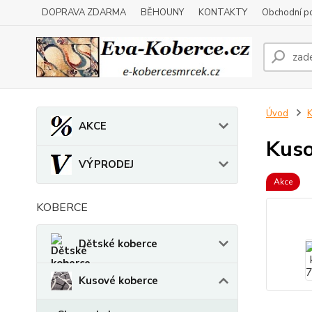
DOPRAVA ZDARMA
BĚHOUNY
KONTAKTY
Obchodní p
Úvod
K
AKCE
Kuso
VÝPRODEJ
Akce
KOBERCE
Dětské koberce
Kusové koberce