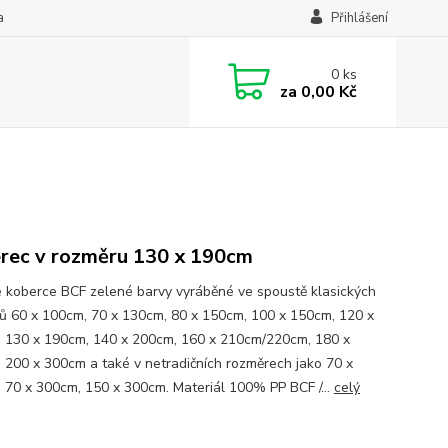
a
Přihlášení
0
ks
za
0,00 Kč
rec v rozměru 130 x 190cm
 koberce BCF zelené barvy vyráběné ve spoustě klasických
ů 60 x 100cm, 70 x 130cm, 80 x 150cm, 100 x 150cm, 120 x
 130 x 190cm, 140 x 200cm, 160 x 210cm/220cm, 180 x
 200 x 300cm a také v netradičních rozměrech jako 70 x
 70 x 300cm, 150 x 300cm. Materiál 100% PP BCF /...
celý