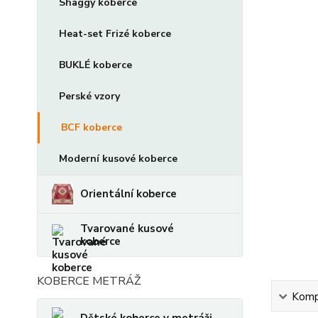
Shaggy koberce
Heat-set Frizé koberce
BUKLÉ koberce
Perské vzory
BCF koberce
Moderní kusové koberce
Orientální koberce
Tvarované kusové
koberce
KOBERCE METRÁŽ
Kompl