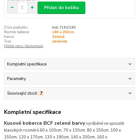
Přidat do košíku
Číslo produktu:
kob.7192/180
Rozměr koberce:
180 x 250cm
barva:
Zelená
Tvar:
obdelnik
Hlídat cenu / dostupnost
Kompletní specifikace
Parametry
Související zboží
7
Kompletní specifikace
Kusové koberce BCF zelené barvy
vyráběné ve spoustě
klasických rozměrů 60 x 100cm, 70 x 130cm, 80 x 150cm, 100 x
150cm, 120 x 170cm, 130 x 190cm, 140 x 200cm, 160 x