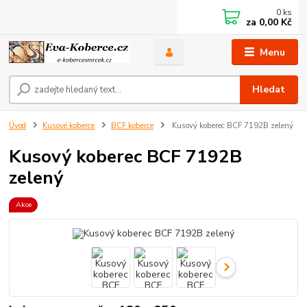
0
ks
za
0,00 Kč
Menu
Hledat
Úvod
Kusové koberce
BCF koberce
Kusový koberec BCF 7192B zelený
Kusový koberec BCF 7192B
zelený
Akce