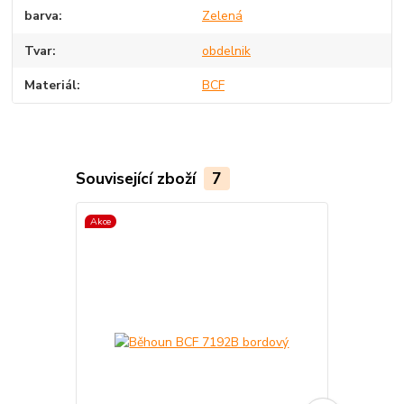
barva
Zelená
Tvar
obdelnik
Materiál
BCF
Související zboží
7
Akce