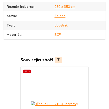
Rozměr koberce
250 x 350 cm
barva
Zelená
Tvar
obdelnik
Materiál
BCF
Související zboží
7
Akce