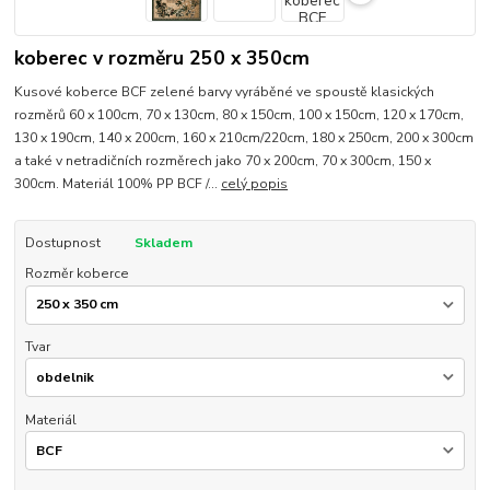
koberec v rozměru 250 x 350cm
Kusové koberce BCF zelené barvy vyráběné ve spoustě klasických
rozměrů 60 x 100cm, 70 x 130cm, 80 x 150cm, 100 x 150cm, 120 x 170cm,
130 x 190cm, 140 x 200cm, 160 x 210cm/220cm, 180 x 250cm, 200 x 300cm
a také v netradičních rozměrech jako 70 x 200cm, 70 x 300cm, 150 x
300cm. Materiál 100% PP BCF /...
celý popis
Dostupnost
Skladem
Rozměr koberce
Tvar
Materiál