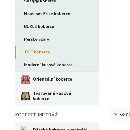
Shaggy koberce
Heat-set Frizé koberce
BUKLÉ koberce
Perské vzory
BCF koberce
Moderní kusové koberce
Orientální koberce
Tvarované kusové
koberce
Kompl
KOBERCE METRÁŽ