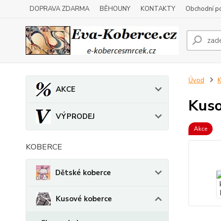
DOPRAVA ZDARMA
BĚHOUNY
KONTAKTY
Obchodní p
Úvod
K
AKCE
Kuso
VÝPRODEJ
Akce
KOBERCE
Dětské koberce
Kusové koberce