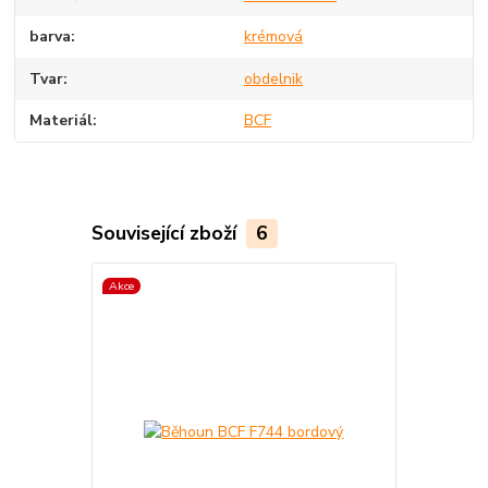
barva
krémová
Tvar
obdelnik
Materiál
BCF
Související zboží
6
Akce
Akce