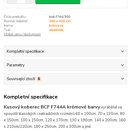
Číslo produktu:
kob.f744/300
Rozměr koberce:
300 x 400 cm
barva:
krémová
Tvar:
obdelnik
Hlídat cenu / dostupnost
Kompletní specifikace
Parametry
Související zboží
6
Kompletní specifikace
Kusový koberec BCF F744A krémové barvy
vyráběné ve
spoustě klasických
i netradičních
rozměrů 60 x 100cm, 70 x 130cm, 80
x 150cm, 100 x 150cm, 120 x 170cm, 130 x 190cm, 140 x 200cm, 160
x 210cm/220cm, 180 x 250cm, 200 x 300cm a jiné.