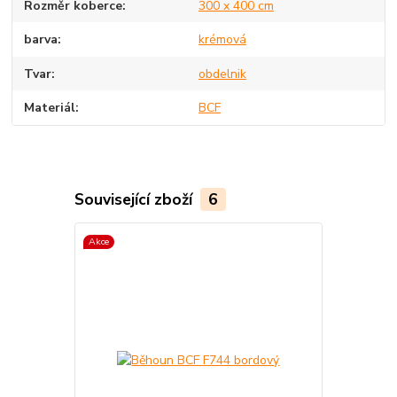
Rozměr koberce
300 x 400 cm
barva
krémová
Tvar
obdelnik
Materiál
BCF
Související zboží
6
Akce
Akce