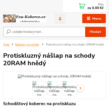
0
ks
za
0,00 Kč
Menu
Hledat
Úvod
Nášlapy na schody
Protiskluzný nášlap na schody 20RAM hnědý
Protiskluzný nášlap na schody
20RAM hnědý
Schodišťový koberec na protiskluzu