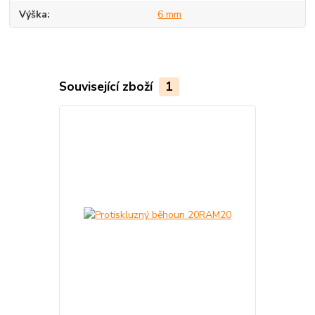
Výška
6 mm
Související zboží
1