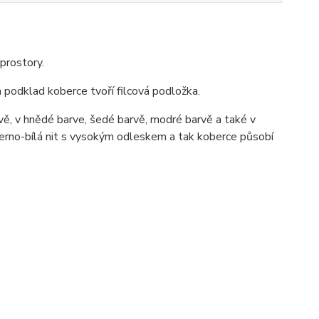
prostory.
podklad koberce tvoří filcová podložka.
ě, v hnědé barve, šedé barvě, modré barvě a také v
černo-bílá nit s vysokým odleskem a tak koberce působí