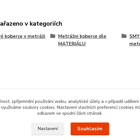
zařazeno v kategoriích
é koberce v metráži
Metrážni koberce dle
SMY
MATERIÁLU
met
čnost, zpříjemnění používání webu, analytické účely a v případě udělení
y využíváme soubory cookies. Nastavení vlastních preferencí cookies mů
odkazem ve spodní části stránek.
Souhlasím
Nastavení