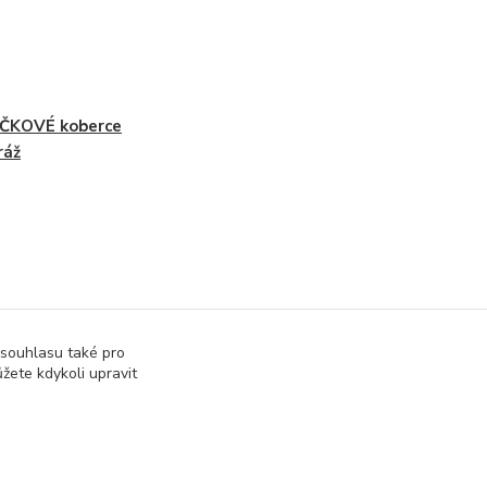
ČKOVÉ koberce
ráž
 souhlasu také pro
žete kdykoli upravit