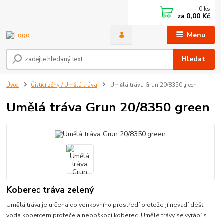
0
ks
za
0,00 Kč
Menu
Hledat
Úvod
Čistící zóny / Umělá tráva
Umělá tráva Grun 20/8350 green
Umělá tráva Grun 20/8350 green
Koberec tráva zelený
Umělá tráva je určena do venkovního prostředí protože jí nevadí déšť,
voda kobercem proteče a nepoškodí koberec. Umělé trávy se vyrábí s