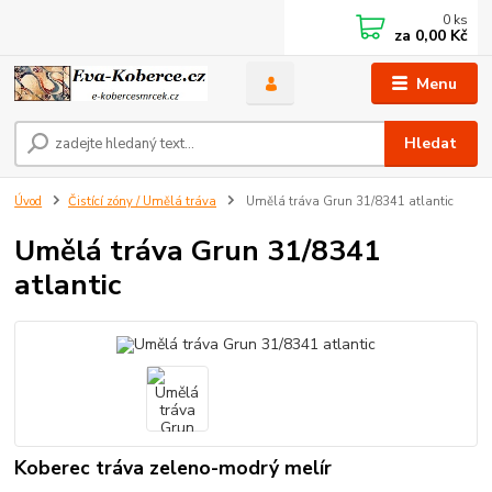
0
ks
za
0,00 Kč
Menu
Hledat
Úvod
Čistící zóny / Umělá tráva
Umělá tráva Grun 31/8341 atlantic
Umělá tráva Grun 31/8341
atlantic
Koberec tráva zeleno-modrý melír