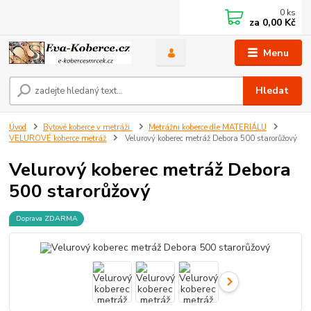
0
ks
za
0,00 Kč
Menu
Hledat
Úvod
Bytové koberce v metráži
Metrážni koberce dle MATERIÁLU
VELUROVÉ koberce metráž
Velurový koberec metráž Debora 500 starorůžový
Velurový koberec metráž Debora
500 starorůžový
Doprava ZDARMA