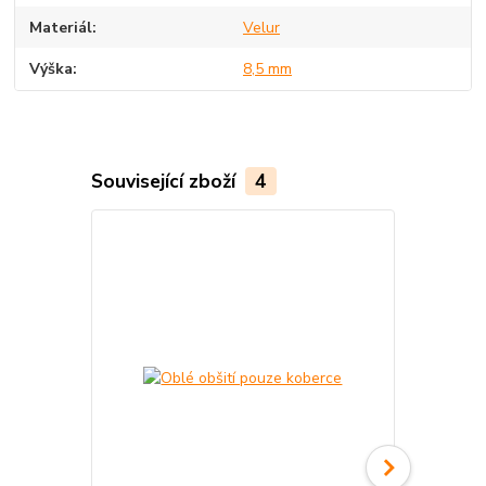
Materiál
Velur
Výška
8,5 mm
Související zboží
4