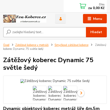
0
ks
za
0,00 Kč
Menu
Hledat
Úvod
Zátěžové koberce v metráži
Smyčkové zátěžové koberce
Zátěžový
koberec Dynamic 75 světle šedý
Zátěžový koberec Dynamic 75
světle šedý
Dynamic objektový koberec metráž šíře 4m,5m