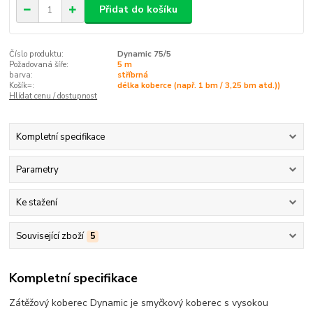
Přidat do košíku
Číslo produktu:
Dynamic 75/5
Požadovaná šíře:
5 m
barva:
stříbrná
Košík=:
délka koberce (např. 1 bm / 3,25 bm atd.))
Hlídat cenu / dostupnost
Kompletní specifikace
Parametry
Ke stažení
Související zboží
5
Kompletní specifikace
Zátěžový koberec Dynamic je smyčkový koberec s vysokou