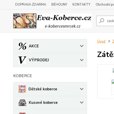
DOPRAVA ZDARMA
BĚHOUNY
KONTAKTY
Obchodní p
Úvod
Z
AKCE
Zátě
VÝPRODEJ
KOBERCE
Dětské koberce
Kusové koberce