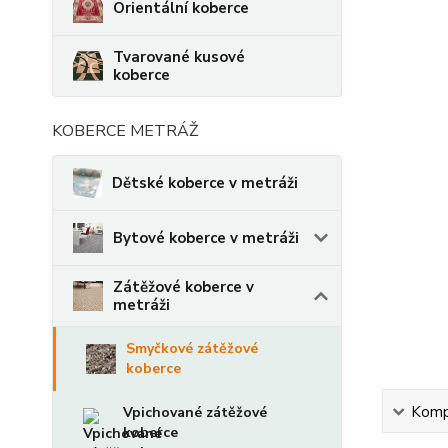
Orientální koberce
Tvarované kusové
koberce
KOBERCE METRÁŽ
Dětské koberce v metráži
Bytové koberce v metráži
Zátěžové koberce v
metráži
Smyčkové zátěžové
koberce
Kompl
Vpichované zátěžové
koberce