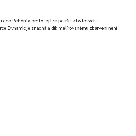
opotřebení a proto jej lze použít v bytových i
erce Dynamic je snadná a dík melírovanému zbarvení není