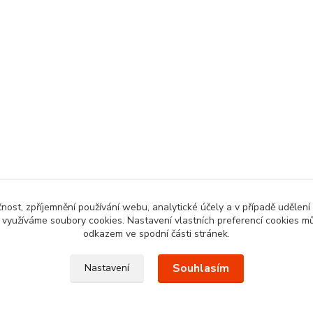
čnost, zpříjemnění používání webu, analytické účely a v případě udělení
y využíváme soubory cookies. Nastavení vlastních preferencí cookies mů
odkazem ve spodní části stránek.
Souhlasím
Nastavení