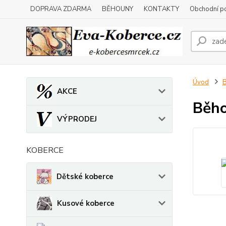
DOPRAVA ZDARMA
BĚHOUNY
KONTAKTY
Obchodní p
Úvod
AKCE
Běho
VÝPRODEJ
KOBERCE
Dětské koberce
Kusové koberce