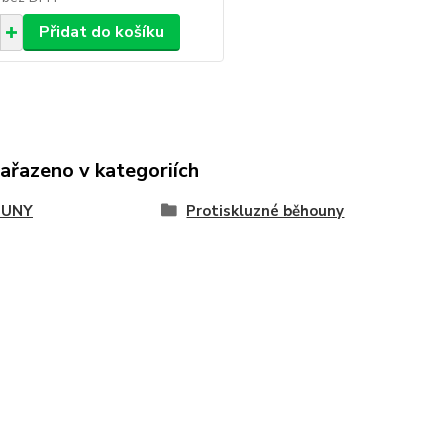
Přidat do košíku
zařazeno v kategoriích
OUNY
Protiskluzné běhouny