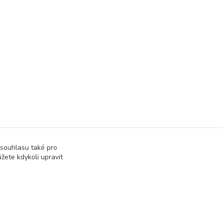
 souhlasu také pro
žete kdykoli upravit