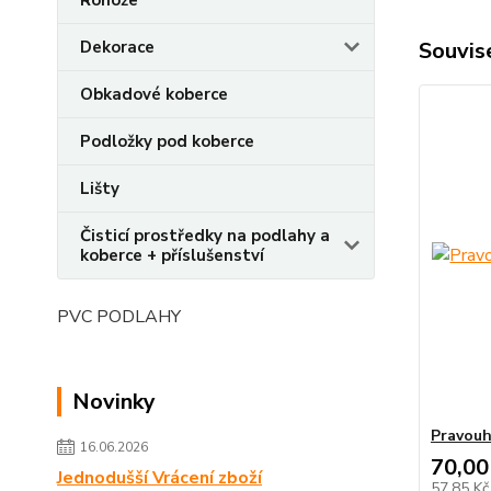
Dekorace
Souvise
Obkadové koberce
Podložky pod koberce
Lišty
Čisticí prostředky na podlahy a
koberce + příslušenství
PVC PODLAHY
Novinky
Pravouh
16.06.2026
70,00
Jednodušší Vrácení zboží
57,85 K