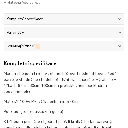
Hlídat cenu / dostupnost
Kompletní specifikace
Parametry
Související zboží
1
Kompletní specifikace
Moderní běhoun Linea v zelené, béžové, hnědé, cihlové a šedé
barvě je vhodný do chodeb, předsíní, na schodiště. Výrábí se v
šířkách 67cm, 80cm, 100cm na protiskluzném podkladu a
libovolné délce.
Materiál 100% PA, výška běhounu 5,40mm.
Podklad: gel (protiskluzná guma)
K běhounu je možné objednat i obšití krátkých stan barevným
chemlonem dle odstínu koberce, aby se po uříznutí netřepil.