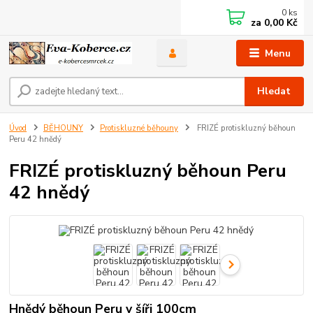
0
ks
za
0,00 Kč
Menu
Hledat
Úvod
BĚHOUNY
Protiskluzné běhouny
FRIZÉ protiskluzný běhoun
Peru 42 hnědý
FRIZÉ protiskluzný běhoun Peru
42 hnědý
Hnědý běhoun Peru v šíři 100cm