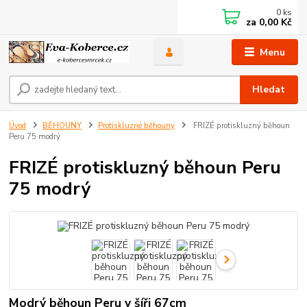
0
ks
za
0,00 Kč
Menu
Hledat
Úvod
BĚHOUNY
Protiskluzné běhouny
FRIZÉ protiskluzný běhoun
Peru 75 modrý
FRIZÉ protiskluzný běhoun Peru
75 modrý
Modrý běhoun Peru v šíři 67cm