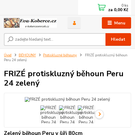
0
ks
za
0,00 Kč
Menu
Hledat
Úvod
BĚHOUNY
Protiskluzné běhouny
FRIZÉ protiskluzný běhoun
Peru 24 zelený
FRIZÉ protiskluzný běhoun Peru
24 zelený
Zelený běhoun Peru v šíři 80cm