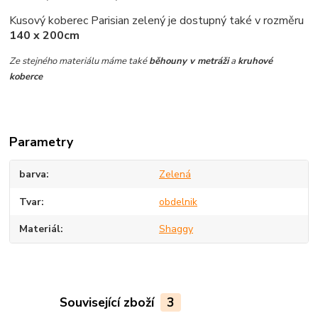
Kusový koberec Parisian zelený je dostupný také v rozměru
140 x 200cm
Ze stejného materiálu máme také
běhouny v metráži
a
kruhové
koberce
Parametry
barva
Zelená
Tvar
obdelnik
Materiál
Shaggy
Související zboží
3