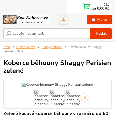
0
ks
za
0,00 Kč
Menu
Hledat
Úvod
Kusové koberce
Shaggy koberce
Koberce běhouny Shaggy
Parisian zelené
Koberce běhouny Shaggy Parisian
zelené
Zelené kusové koberce běhouny v rozměru od 60