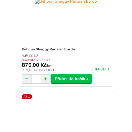
Běhoun Shaggy Parisian bordó
945,00 Kč
Ušetříte 75,00 Kč
870,00 Kč
/
bm
DOPRODEJ
719,01 Kč
bez DPH
Přidat do košíku
Akce