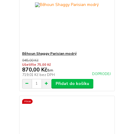
Běhoun Shaggy Parisian modrý
945,00 Kč
Ušetříte 75,00 Kč
870,00 Kč
/
bm
DOPRODEJ
719,01 Kč
bez DPH
Přidat do košíku
Akce