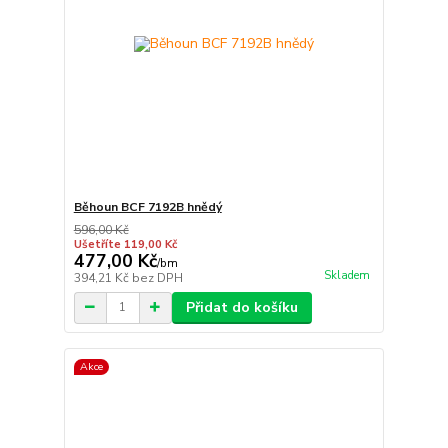
Běhoun BCF 7192B hnědý
596,00 Kč
Ušetříte 119,00 Kč
477,00 Kč
/
bm
Skladem
394,21 Kč
bez DPH
Přidat do košíku
Akce