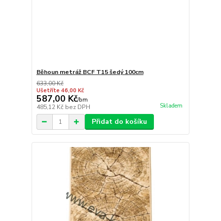
Běhoun metráž BCF T15 šedý 100cm
633,00 Kč
Ušetříte 46,00 Kč
587,00 Kč
/
bm
Skladem
485,12 Kč
bez DPH
Přidat do košíku