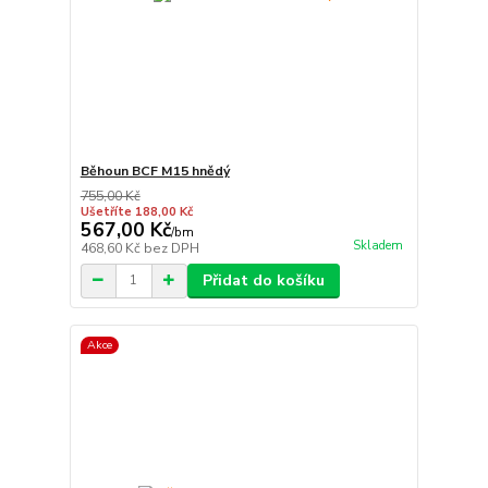
Běhoun BCF M15 hnědý
755,00 Kč
Ušetříte 188,00 Kč
567,00 Kč
/
bm
Skladem
468,60 Kč
bez DPH
Přidat do košíku
Akce