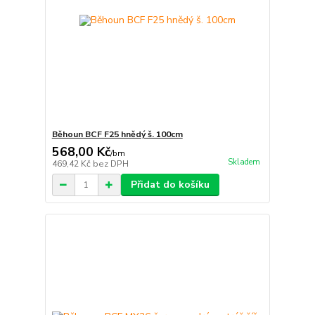
Běhoun BCF F25 hnědý š. 100cm
568,00 Kč
/
bm
Skladem
469,42 Kč
bez DPH
Přidat do košíku