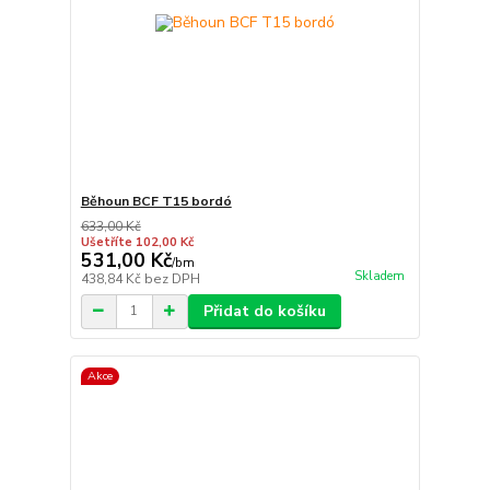
Běhoun BCF T15 bordó
633,00 Kč
Ušetříte 102,00 Kč
531,00 Kč
/
bm
Skladem
438,84 Kč
bez DPH
Přidat do košíku
Akce