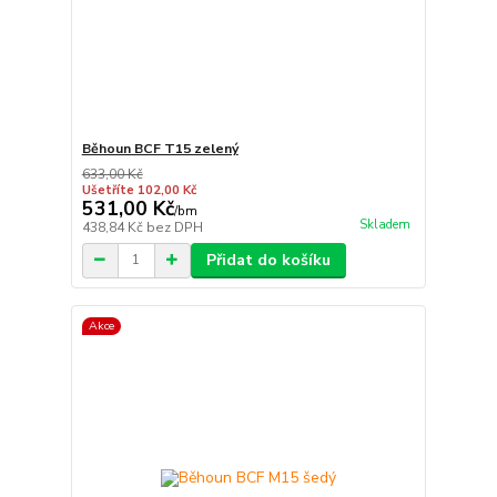
Běhoun BCF T15 zelený
633,00 Kč
Ušetříte 102,00 Kč
531,00 Kč
/
bm
Skladem
438,84 Kč
bez DPH
Přidat do košíku
Akce