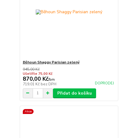
Běhoun Shaggy Parisian zelený
945,00 Kč
Ušetříte 75,00 Kč
870,00 Kč
/
bm
DOPRODEJ
719,01 Kč
bez DPH
Přidat do košíku
Akce