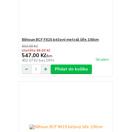
Běhoun BCF FX15 béžový metráž šíře 100cm
633,00 Kč
Ušetříte 86,00 Kč
547,00 Kč
/
bm
Skladem
452,07 Kč
bez DPH
Přidat do košíku