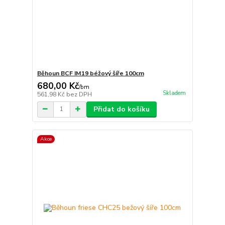
Běhoun BCF IM19 béžový šíře 100cm
680,00 Kč
/
bm
Skladem
561,98 Kč
bez DPH
Přidat do košíku
Akce