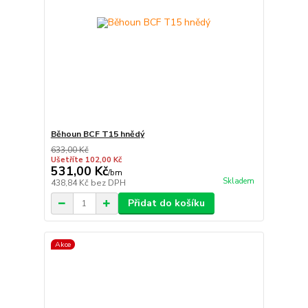
Běhoun BCF T15 hnědý
633,00 Kč
Ušetříte 102,00 Kč
531,00 Kč
/
bm
Skladem
438,84 Kč
bez DPH
Přidat do košíku
Akce