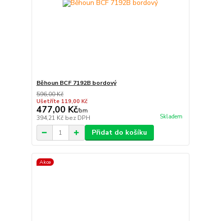
Běhoun BCF 7192B bordový
596,00 Kč
Ušetříte 119,00 Kč
477,00 Kč
/
bm
Skladem
394,21 Kč
bez DPH
Přidat do košíku
Akce