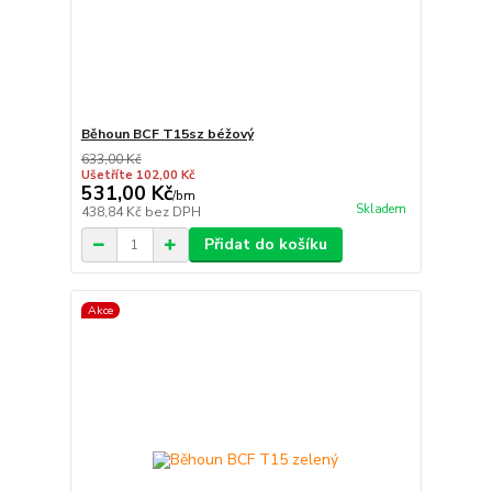
Běhoun BCF T15sz béžový
633,00 Kč
Ušetříte 102,00 Kč
531,00 Kč
/
bm
Skladem
438,84 Kč
bez DPH
Přidat do košíku
Akce