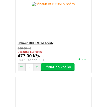
Běhoun BCF E951A hnědý
596,00 Kč
Ušetříte 119,00 Kč
477,00 Kč
/
bm
Skladem
394,21 Kč
bez DPH
Přidat do košíku