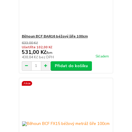
Běhoun BCF BAR16 béžový šíře 100cm
633,00 Kč
Ušetříte 102,00 Kč
531,00 Kč
/
bm
Skladem
438,84 Kč
bez DPH
Přidat do košíku
Akce