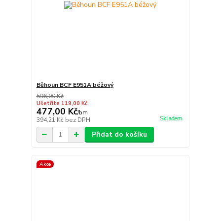
Běhoun BCF E951A béžový
596,00 Kč
Ušetříte 119,00 Kč
477,00 Kč
/
bm
Skladem
394,21 Kč
bez DPH
Přidat do košíku
Akce