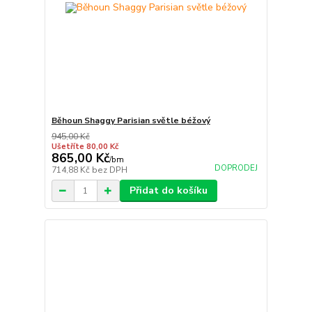
Běhoun Shaggy Parisian světle béžový
945,00 Kč
Ušetříte 80,00 Kč
865,00 Kč
/
bm
DOPRODEJ
714,88 Kč
bez DPH
Přidat do košíku