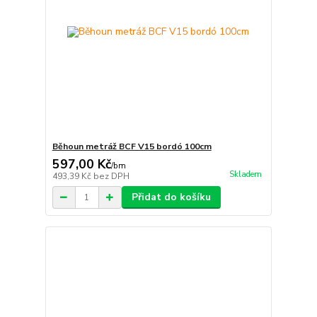
Běhoun metráž BCF V15 bordó 100cm
597,00 Kč
/
bm
Skladem
493,39 Kč
bez DPH
Přidat do košíku