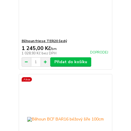
Běhoun friese TER20 šedý
1 245,00 Kč
/
bm
DOPRODEJ
1 028,93 Kč
bez DPH
Přidat do košíku
Akce