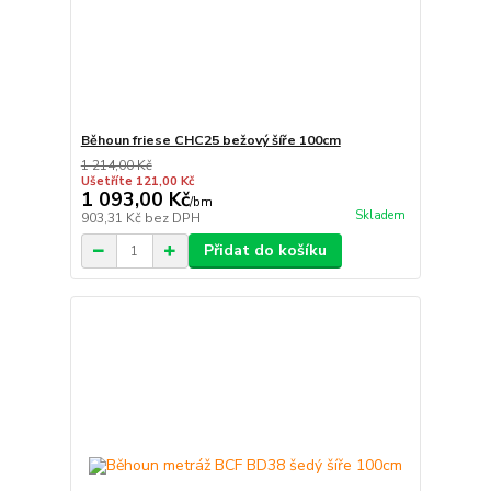
Běhoun friese CHC25 bežový šíře 100cm
1 214,00 Kč
Ušetříte 121,00 Kč
1 093,00 Kč
/
bm
Skladem
903,31 Kč
bez DPH
Přidat do košíku