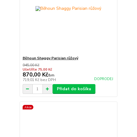
Běhoun Shaggy Parisian růžový
945,00 Kč
Ušetříte 75,00 Kč
870,00 Kč
/
bm
DOPRODEJ
719,01 Kč
bez DPH
Přidat do košíku
Akce