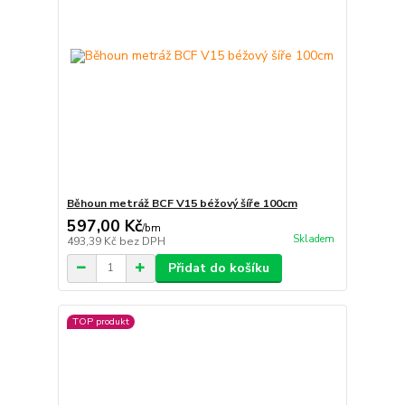
Běhoun metráž BCF V15 béžový šíře 100cm
597,00 Kč
/
bm
Skladem
493,39 Kč
bez DPH
Přidat do košíku
TOP produkt