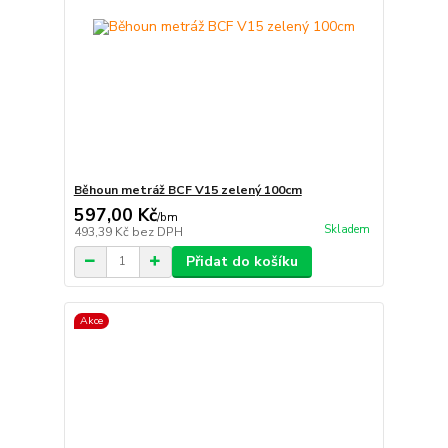
Běhoun metráž BCF V15 zelený 100cm
597,00 Kč
/
bm
Skladem
493,39 Kč
bez DPH
Přidat do košíku
Akce