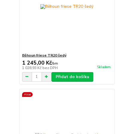
Běhoun friese TR20 šedý
1 245,00 Kč
/
bm
Skladem
1 028,93 Kč
bez DPH
Přidat do košíku
Akce