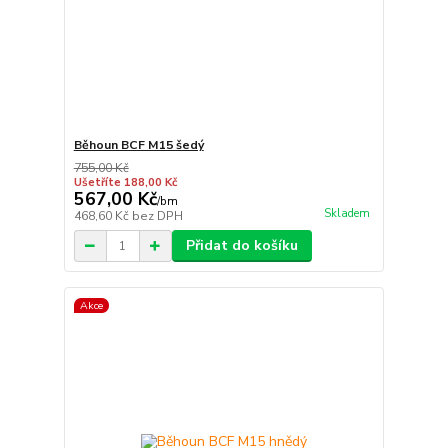
Běhoun BCF M15 šedý
755,00 Kč
Ušetříte 188,00 Kč
567,00 Kč
/
bm
Skladem
468,60 Kč
bez DPH
Přidat do košíku
Akce