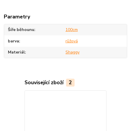
Parametry
Šíře běhounu
100cm
barva
růžová
Materiál
Shaggy
Související zboží
2