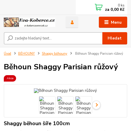
0
ks
za
0,00 Kč
Menu
Hledat
Úvod
BĚHOUNY
Shaggy běhouny
Běhoun Shaggy Parisian růžový
Běhoun Shaggy Parisian růžový
Akce
Shaggy běhoun šíře 100cm