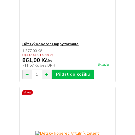
Dětský koberec Happy formule
1 377,00 Kč
Ušetříte 516,00 Kč
861,00 Kč
/
ks
Skladem
711,57 Kč
bez DPH
Přidat do košíku
Akce