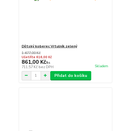
Dětský koberec Vrtulník zelený
1 477,00 Kč
Ušetříte 616,00 Kč
861,00 Kč
/
ks
Skladem
711,57 Kč
bez DPH
Přidat do košíku