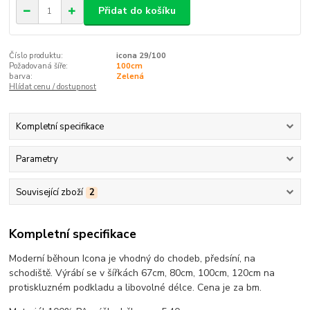
Přidat do košíku
Číslo produktu:
icona 29/100
Požadovaná šíře:
100cm
barva:
Zelená
Hlídat cenu / dostupnost
Kompletní specifikace
Parametry
Související zboží
2
Kompletní specifikace
Moderní běhoun Icona je vhodný do chodeb, předsíní, na
schodiště. Výrábí se v šířkách 67cm, 80cm, 100cm, 120cm na
protiskluzném podkladu a libovolné délce. Cena je za bm.