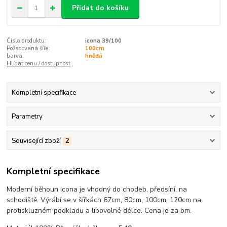
Přidat do košíku
Číslo produktu:
icona 39/100
Požadovaná šíře:
100cm
barva:
hnědá
Hlídat cenu / dostupnost
Kompletní specifikace
Parametry
Související zboží
2
Kompletní specifikace
Moderní běhoun Icona je vhodný do chodeb, předsíní, na
schodiště. Výrábí se v šířkách 67cm, 80cm, 100cm, 120cm na
protiskluzném podkladu a libovolné délce. Cena je za bm.