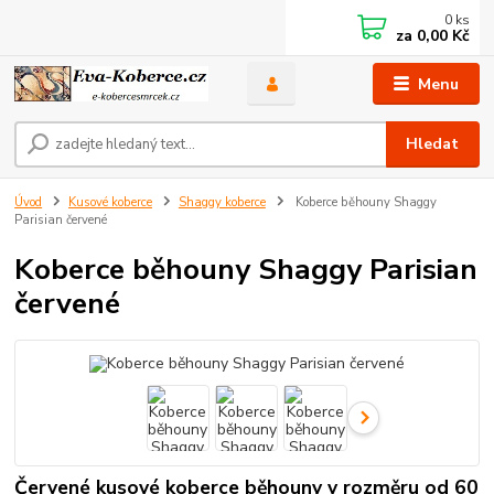
0
ks
za
0,00 Kč
Menu
Hledat
Úvod
Kusové koberce
Shaggy koberce
Koberce běhouny Shaggy
Parisian červené
Koberce běhouny Shaggy Parisian
červené
Červené kusové koberce běhouny v rozměru od 60