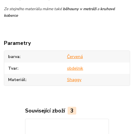
Ze stejného materiálu máme také
běhouny v metráži
a
kruhové
koberce
Parametry
barva
Červená
Tvar
obdelnik
Materiál
Shaggy
Související zboží
3