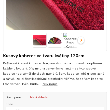
Kusový koberec ve tvaru květiny 120cm
Květinové kusové koberce Eton jsou vhodným a moderním doplňkem do
každého bydlení. Díky mnoha barveným variantám se tyto kusové
koberce hodí téměř do všech interiérů. Barvy koberce i obšití jsou jasné
a zářivé, lze jej čistit klasickými prostředky. Věříme, že se Vám koberce
Eton ve tvaru květu budou...
celý popis
Dostupnost
Není skladem
barva