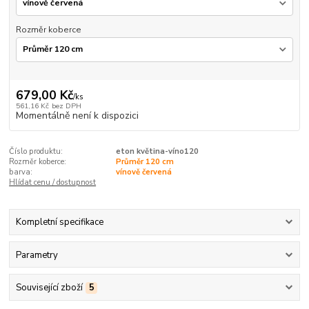
Rozměr koberce
679,00 Kč
/
ks
561,16 Kč
bez DPH
Momentálně není k dispozici
Číslo produktu:
eton květina-víno120
Rozměr koberce:
Průměr 120 cm
barva:
vínově červená
Hlídat cenu / dostupnost
Kompletní specifikace
Parametry
Související zboží
5