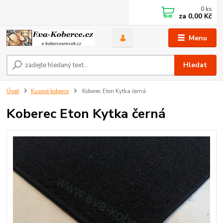
0
ks
za
0,00 Kč
Menu
Hledat
Úvod
Kusové koberce
Koberec Eton Kytka černá
Koberec Eton Kytka černá