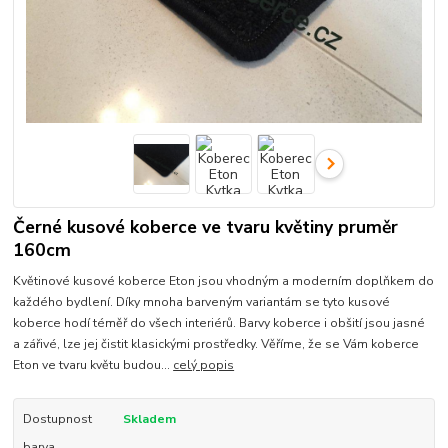
Černé kusové koberce ve tvaru květiny pruměr
160cm
Květinové kusové koberce Eton jsou vhodným a moderním doplňkem do
každého bydlení. Díky mnoha barveným variantám se tyto kusové
koberce hodí téměř do všech interiérů. Barvy koberce i obšití jsou jasné
a zářivé, lze jej čistit klasickými prostředky. Věříme, že se Vám koberce
Eton ve tvaru květu budou...
celý popis
Dostupnost
Skladem
barva