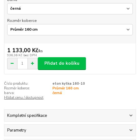
Rozměr koberce
1 133,00 Kč
/
ks
936,36 Kč
bez DPH
Přidat do košíku
Číslo produktu:
eton kytka 160-10
Rozměr koberce:
Průměr 160 cm
barva:
černá
Hlídat cenu / dostupnost
Kompletní specifikace
Parametry