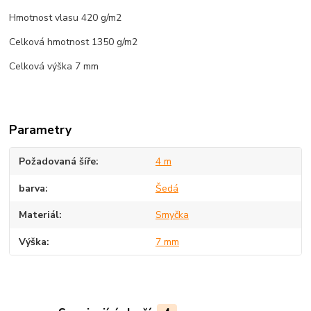
Hmotnost vlasu 420 g/m2
Celková hmotnost 1350 g/m2
Celková výška 7 mm
Parametry
Požadovaná šíře
4 m
barva
Šedá
Materiál
Smyčka
Výška
7 mm