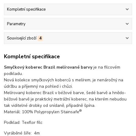
Kompletní specifikace
Parametry
Související zboží
4
Kompletní specifikace
Smyčkový koberec Brazil melírované barvy
je na filcovém
podkladu.
Nová kolekce smyčkových koberců s melírem, je nenáročný na
údržbu a příjemný na pohled i chůzi.
Melírovaný koberec Brazil v béžové barve, šedé barvě a hnědo-
béžové barvě je praktický metrážní koberec, na kterém nebudou
tak viditelné drobky od snídaně, případně špína.
®
Materiál: 100% Polypropylen Stainsafe
Podklad: Texflor filc
Vyráběné šíře: 4m