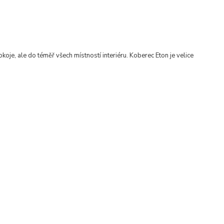
koje, ale do téměř všech místností interiéru
.
Koberec Eton je velice