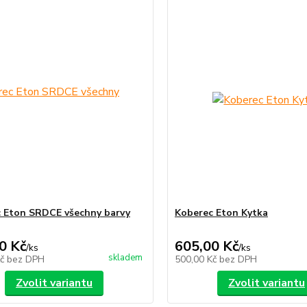
 Eton SRDCE všechny barvy
Koberec Eton Kytka
0 Kč
605,00 Kč
/
ks
/
ks
skladem
Kč
bez DPH
500,00 Kč
bez DPH
Zvolit variantu
Zvolit variantu