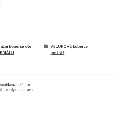
ážni koberce dle
VELUROVÉ koberce
ERIÁLU
metráž
 souhlasu také pro
žete kdykoli upravit