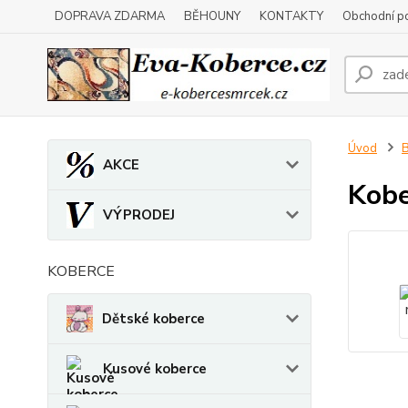
DOPRAVA ZDARMA
BĚHOUNY
KONTAKTY
Obchodní p
Úvod
B
AKCE
Kobe
VÝPRODEJ
KOBERCE
Dětské koberce
Kusové koberce