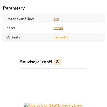
Parametry
Požadovaná šíře
1 m
barva
hnědá
Varianta
bez obšití
Související zboží
8