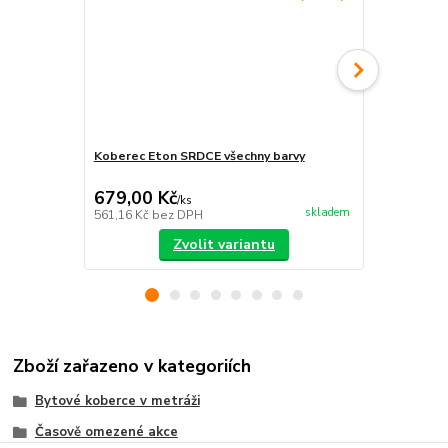
Koberec Eton SRDCE všechny barvy
Koberec Eto
679,00 Kč
605,00 K
/
ks
skladem
561,16 Kč
bez DPH
500,00 Kč
be
Zvolit variantu
Zboží zařazeno v kategoriích
Bytové koberce v metráži
Časově omezené akce