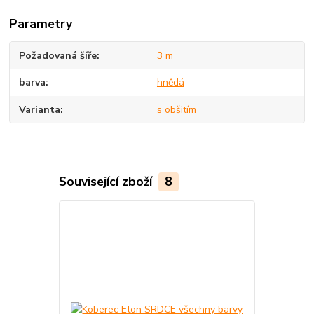
Parametry
Požadovaná šíře
3 m
barva
hnědá
Varianta
s obšitím
Související zboží
8