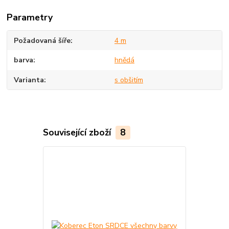
Parametry
Požadovaná šíře
4 m
barva
hnědá
Varianta
s obšitím
Související zboží
8