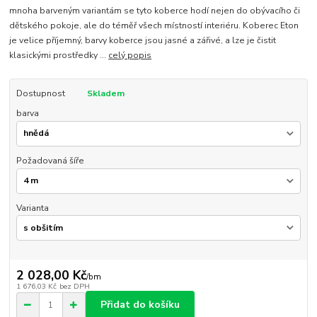
mnoha barveným variantám se tyto koberce hodí nejen do obývacího či
dětského pokoje, ale do téměř všech místností interiéru. Koberec Eton
je velice příjemný, barvy koberce jsou jasné a zářivé, a lze je čistit
klasickými prostředky ...
celý popis
Dostupnost
Skladem
barva
Požadovaná šíře
Varianta
2 028,00 Kč
/
bm
1 676,03 Kč
bez DPH
Přidat do košíku