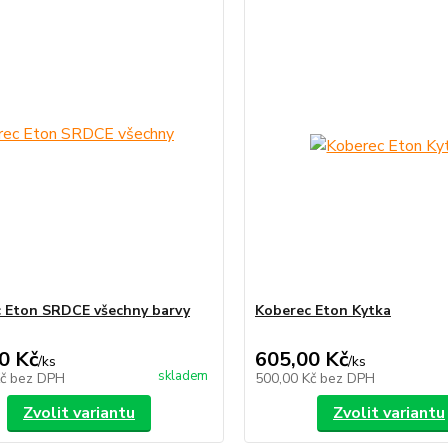
 Eton SRDCE všechny barvy
Koberec Eton Kytka
0 Kč
605,00 Kč
/
ks
/
ks
skladem
Kč
bez DPH
500,00 Kč
bez DPH
Zvolit variantu
Zvolit variantu