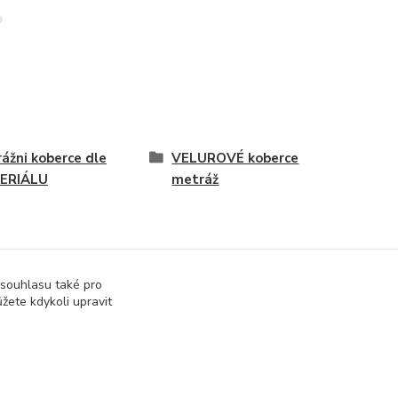
ážni koberce dle
VELUROVÉ koberce
ERIÁLU
metráž
 souhlasu také pro
žete kdykoli upravit