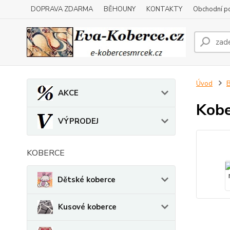
DOPRAVA ZDARMA
BĚHOUNY
KONTAKTY
Obchodní p
Úvod
B
AKCE
Kobe
VÝPRODEJ
KOBERCE
Dětské koberce
Kusové koberce