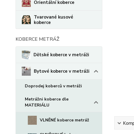
Orientální koberce
Tvarované kusové
koberce
KOBERCE METRÁŽ
Dětské koberce v metráži
Bytové koberce v metráži
Doprodej koberců v metráži
Metrážni koberce dle
MATERIÁLU
VLNĚNÉ koberce metráž
Kompl