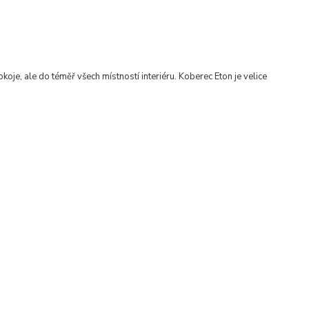
koje, ale do téměř všech místností interiéru
.
Koberec Eton je velice