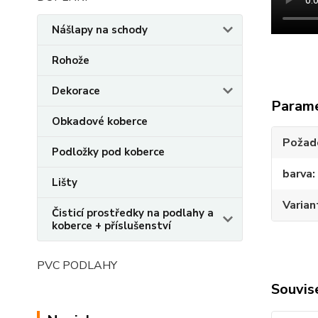
Nášlapy na schody
Rohože
Dekorace
Param
Obkadové koberce
Požado
Podložky pod koberce
barva
Lišty
Varian
Čisticí prostředky na podlahy a
koberce + příslušenství
PVC PODLAHY
Souvise