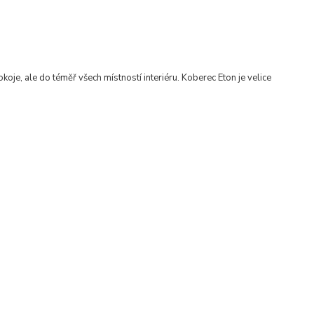
koje, ale do téměř všech místností interiéru
.
Koberec Eton je velice