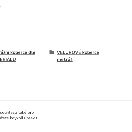
ážni koberce dle
VELUROVÉ koberce
ERIÁLU
metráž
 souhlasu také pro
žete kdykoli upravit