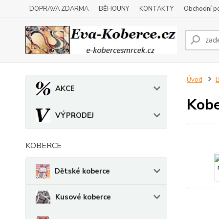
DOPRAVA ZDARMA
BĚHOUNY
KONTAKTY
Obchodní p
Úvod
B
AKCE
Kobe
VÝPRODEJ
KOBERCE
Dětské koberce
Kusové koberce