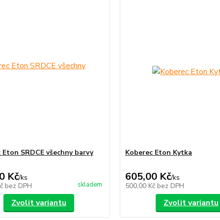
 Eton SRDCE všechny barvy
Koberec Eton Kytka
0 Kč
605,00 Kč
/
ks
/
ks
skladem
Kč
bez DPH
500,00 Kč
bez DPH
Zvolit variantu
Zvolit variantu