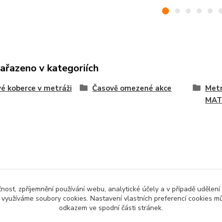
zařazeno v kategoriích
é koberce v metráži
Časově omezené akce
Metr
MAT
čnost, zpříjemnění používání webu, analytické účely a v případě udělení
y využíváme soubory cookies. Nastavení vlastních preferencí cookies mů
odkazem ve spodní části stránek.