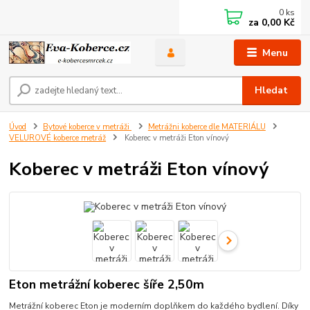
0
ks
za
0,00 Kč
Menu
Hledat
Úvod
Bytové koberce v metráži
Metrážni koberce dle MATERIÁLU
VELUROVÉ koberce metráž
Koberec v metráži Eton vínový
Koberec v metráži Eton vínový
Eton metrážní koberec šíře 2,50m
Metrážní koberec Eton je moderním doplňkem do každého bydlení. Díky