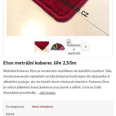
Eton metrážní koberec šíře 2,50m
Metrážní koberec Eton je moderním doplňkem do každého bydlení. Díky
mnoha barveným variantám se tyto koberce hodí nejen do obývacího či
dětského pokoje, ale do téměř všech místností interiéru. Koberec Eton
je velice příjemný, barvy koberce jsou jasné a zářivé, a lze je čistit
klasickými prostředky ...
celý popis
Dostupnost
Není skladem
barva