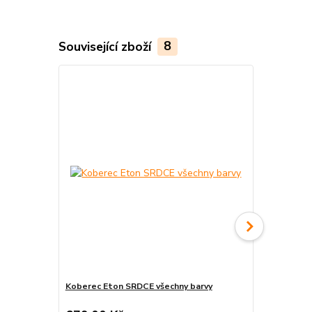
Související zboží
8
Koberec Eton SRDCE všechny barvy
Koberec Eto