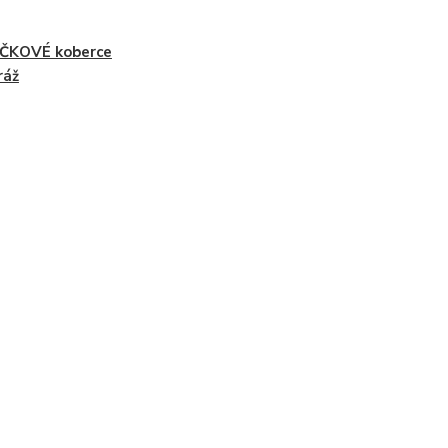
ČKOVÉ koberce
ráž