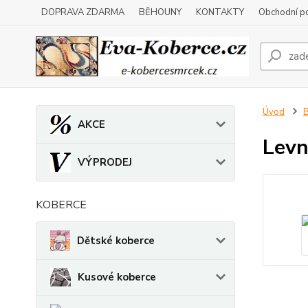
DOPRAVA ZDARMA
BĚHOUNY
KONTAKTY
Obchodní p
Úvod
B
AKCE
Levn
VÝPRODEJ
KOBERCE
Dětské koberce
Kusové koberce