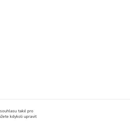
 souhlasu také pro
žete kdykoli upravit