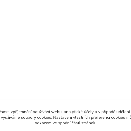
čnost, zpříjemnění používání webu, analytické účely a v případě udělení
y využíváme soubory cookies. Nastavení vlastních preferencí cookies mů
odkazem ve spodní části stránek.