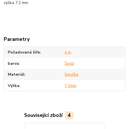
výška 7,2 mm
Parametry
Požadovaná šíře
4 m
barva
Šedá
Materiál
Smyčka
Výška
7,2mm
Související zboží
4