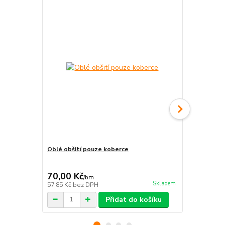
Oblé obšití pouze koberce
Pravouhlé o
70,00 Kč
70,00 Kč
/
bm
Skladem
57,85 Kč
bez DPH
57,85 Kč
bez
Přidat do košíku