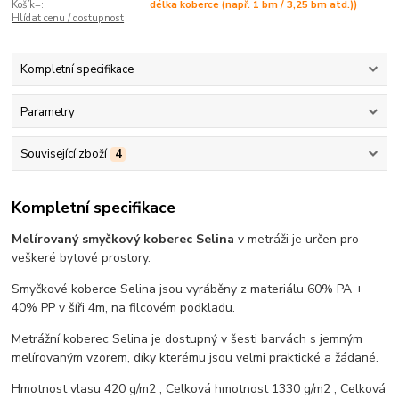
Košík=:
délka koberce (např. 1 bm / 3,25 bm atd.))
Hlídat cenu / dostupnost
Kompletní specifikace
Parametry
Související zboží
4
Kompletní specifikace
Melírovaný smyčkový koberec Selina
v metráži je určen pro
veškeré bytové prostory.
Smyčkové koberce Selina jsou vyráběny z materiálu 60% PA +
40% PP v šíři 4m, na filcovém podkladu.
Metrážní koberec Selina je dostupný v šesti barvách s jemným
melírovaným vzorem, díky kterému jsou velmi praktické a žádané.
Hmotnost vlasu 420 g/m2 , Celková hmotnost 1330 g/m2 , Celková