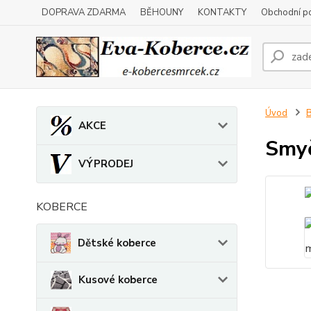
DOPRAVA ZDARMA
BĚHOUNY
KONTAKTY
Obchodní p
Úvod
B
AKCE
Smyč
VÝPRODEJ
KOBERCE
Dětské koberce
Kusové koberce