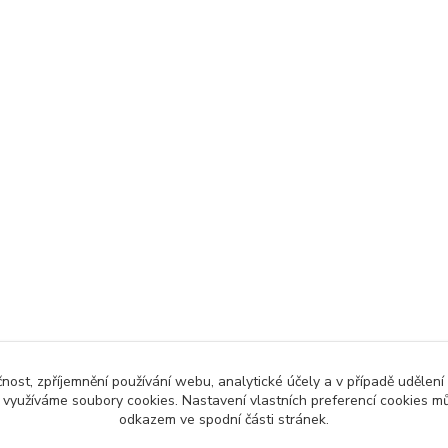
čnost, zpříjemnění používání webu, analytické účely a v případě udělení
y využíváme soubory cookies. Nastavení vlastních preferencí cookies mů
odkazem ve spodní části stránek.