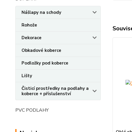
Nášlapy na schody
Rohože
Souvise
Dekorace
Obkadové koberce
Podložky pod koberce
Lišty
Čisticí prostředky na podlahy a
koberce + příslušenství
PVC PODLAHY
Oblé ob