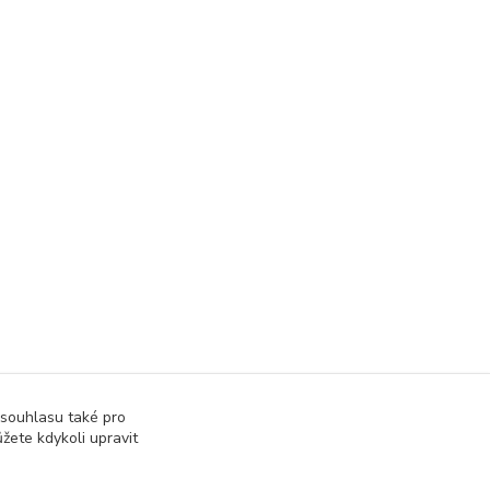
 souhlasu také pro
žete kdykoli upravit