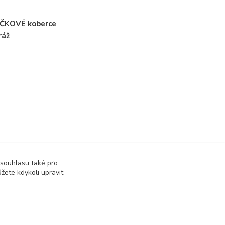
ČKOVÉ koberce
ráž
 souhlasu také pro
žete kdykoli upravit