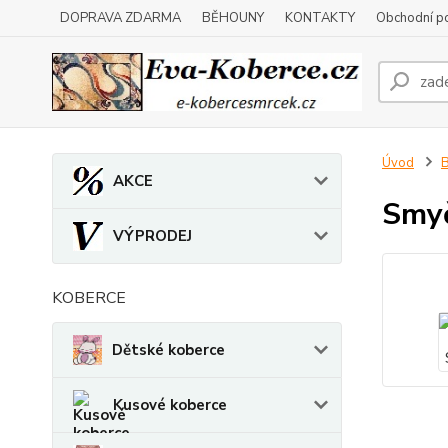
DOPRAVA ZDARMA
BĚHOUNY
KONTAKTY
Obchodní p
Úvod
B
AKCE
Smyč
VÝPRODEJ
KOBERCE
Dětské koberce
Kusové koberce