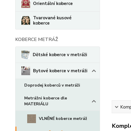
Orientální koberce
Tvarované kusové
koberce
KOBERCE METRÁŽ
Dětské koberce v metráži
Bytové koberce v metráži
Doprodej koberců v metráži
Metrážni koberce dle
MATERIÁLU
Kompl
VLNĚNÉ koberce metráž
Komple