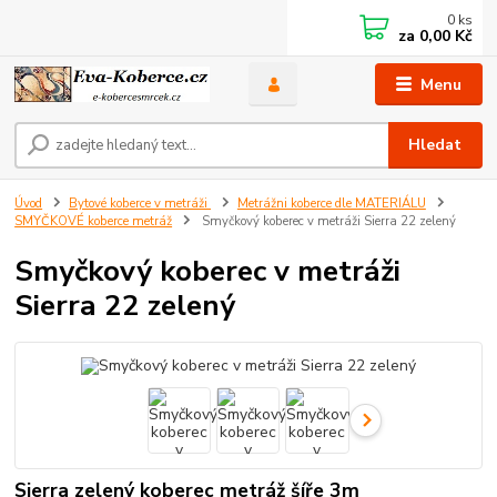
0
ks
za
0,00 Kč
Menu
Hledat
Úvod
Bytové koberce v metráži
Metrážni koberce dle MATERIÁLU
SMYČKOVÉ koberce metráž
Smyčkový koberec v metráži Sierra 22 zelený
Smyčkový koberec v metráži
Sierra 22 zelený
Sierra zelený koberec metráž šíře 3m