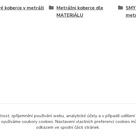
é koberce v metráži
Metrážni koberce dle
SMY
MATERIÁLU
met
čnost, zpříjemnění používání webu, analytické účely a v případě udělení
y využíváme soubory cookies. Nastavení vlastních preferencí cookies mů
odkazem ve spodní části stránek.