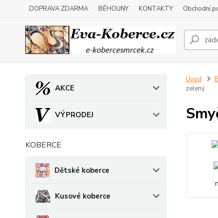
DOPRAVA ZDARMA
BĚHOUNY
KONTAKTY
Obchodní p
Úvod
B
AKCE
zelený
Smyč
VÝPRODEJ
KOBERCE
Dětské koberce
Kusové koberce