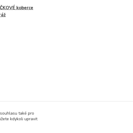
ČKOVÉ koberce
ráž
 souhlasu také pro
žete kdykoli upravit