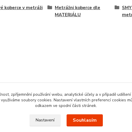
é koberce v metráži
Metrážni koberce dle
SMY
MATERIÁLU
met
čnost, zpříjemnění používání webu, analytické účely a v případě udělení
y využíváme soubory cookies. Nastavení vlastních preferencí cookies mů
odkazem ve spodní části stránek.
Souhlasím
Nastavení