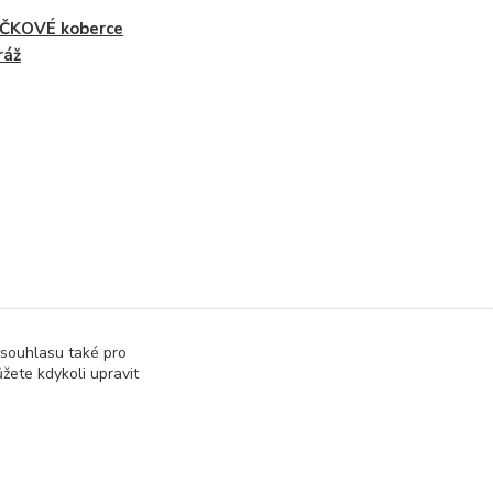
ČKOVÉ koberce
ráž
 souhlasu také pro
žete kdykoli upravit