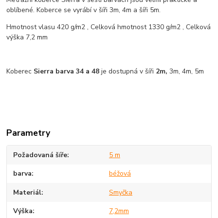
oblíbené. Koberce se vyrábí v šíři 3m, 4m a šíři 5m.
Hmotnost vlasu 420 g/m2 , Celková hmotnost 1330 g/m2 , Celková
výška 7,2 mm
Koberec
Sierra barva 34 a 48
je dostupná v šíři
2m,
3m, 4m, 5m
Parametry
Požadovaná šíře
5 m
barva
béžová
Materiál
Smyčka
Výška
7,2mm