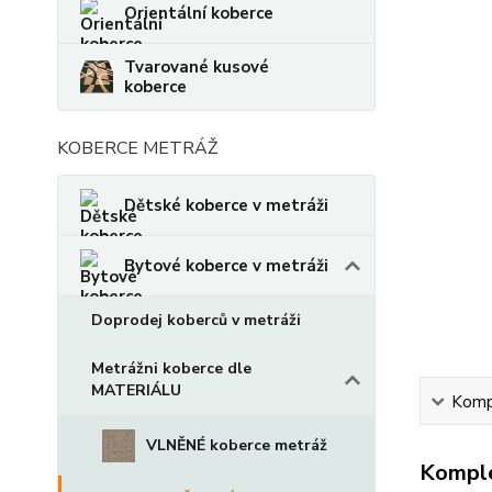
Orientální koberce
Tvarované kusové
koberce
KOBERCE METRÁŽ
Dětské koberce v metráži
Bytové koberce v metráži
Doprodej koberců v metráži
Metrážni koberce dle
MATERIÁLU
Kompl
VLNĚNÉ koberce metráž
Komple