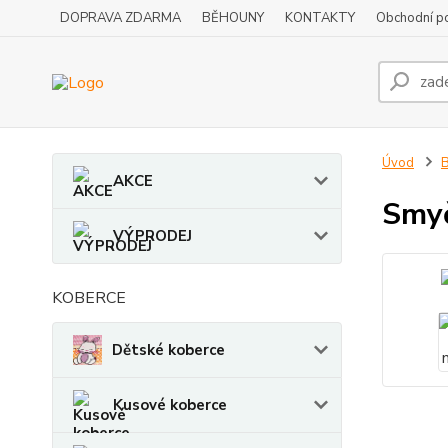
DOPRAVA ZDARMA
BĚHOUNY
KONTAKTY
Obchodní p
Úvod
B
AKCE
Smyč
VÝPRODEJ
KOBERCE
Dětské koberce
Kusové koberce